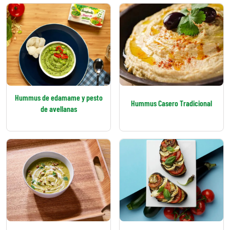
Hummus de edamame y pesto
Hummus Casero Tradicional
de avellanas