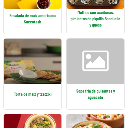
Muffins con aceitunas,
Ensalada de maíz americana
pimientos de piquillo Bonduelle
Succotash
y queso
Sopa fría de guisantes y
Torta de maíz y tzatziki
aguacate