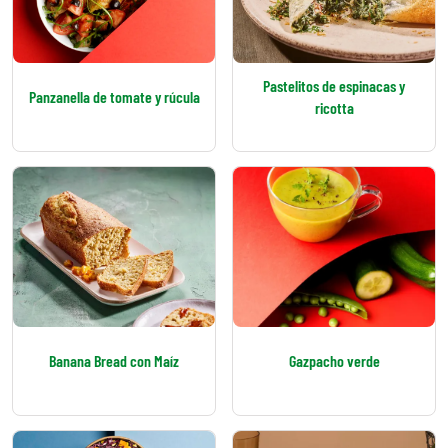
Pastelitos de espinacas y
Panzanella de tomate y rúcula
ricotta
Banana Bread con Maíz
Gazpacho verde