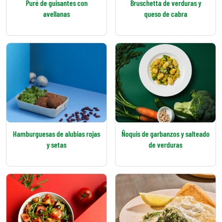
Puré de guisantes con
Bruschetta de verduras y
avellanas
queso de cabra
Hamburguesas de alubias rojas
Ñoquis de garbanzos y salteado
y setas
de verduras