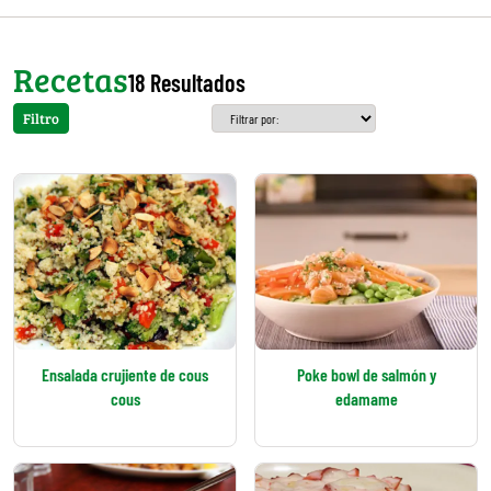
Recetas
18 Resultados
Filtro
Ensalada crujiente de cous
Poke bowl de salmón y
cous
edamame