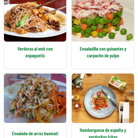
Verduras al wok con
Ensaladilla con guisantes y
espaguetis
carpacho de pulpo
Hamburguesa de espelta y
Ensalada de arroz basmati
verduritas fritas