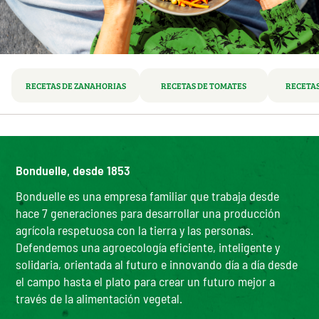
RECETAS DE ZANAHORIAS
RECETAS DE TOMATES
RECETAS
Bonduelle, desde 1853
Bonduelle es una empresa familiar que trabaja desde
hace 7 generaciones para desarrollar una producción
agrícola respetuosa con la tierra y las personas.
Defendemos una agroecología eficiente, inteligente y
solidaria, orientada al futuro e innovando día a día desde
el campo hasta el plato para crear un futuro mejor a
través de la alimentación vegetal.