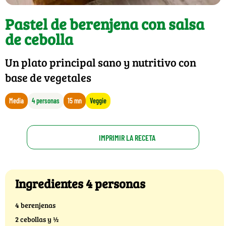
Pastel de berenjena con salsa
de cebolla
Un plato principal sano y nutritivo con
base de vegetales
Media
4 personas
15 mn
Veggie
IMPRIMIR LA RECETA
Ingredientes 4 personas
4 berenjenas
2 cebollas y ½