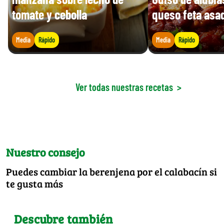
tomate y cebolla
queso feta asa
Media
Rápido
Media
Rápido
Ver todas nuestras recetas
>
Nuestro consejo
Puedes cambiar la berenjena por el calabacín si
te gusta más
Descubre también