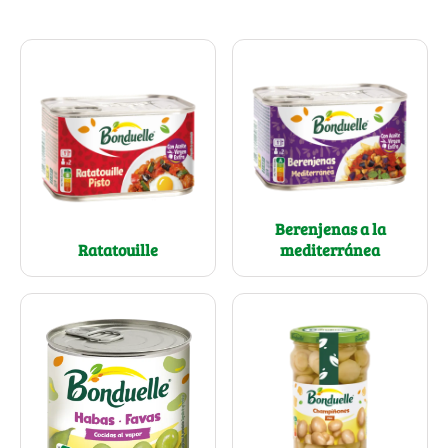
Berenjenas a la
Ratatouille
mediterránea