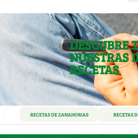
DESCUBRE 
NUESTRAS I
RECETAS
RECETAS DE ZANAHORIAS
RECETAS D