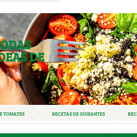
TODAS
DEAS DE
E TOMATES
RECETAS DE GUISANTES
REC