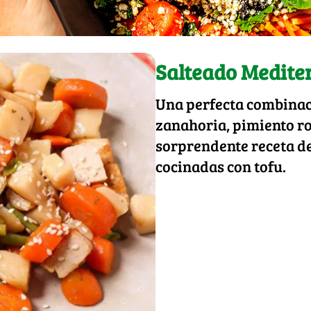
Salteado Medite
Una perfecta combinaci
zanahoria, pimiento ro
sorprendente receta de
cocinadas con tofu.