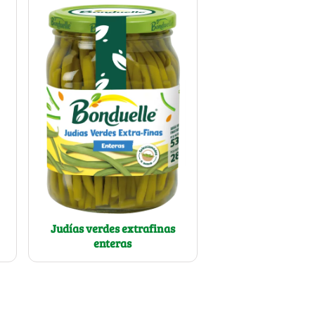
Judías verdes extrafinas
enteras