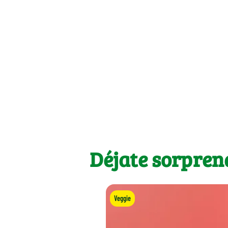
Déjate sorpren
Veggie