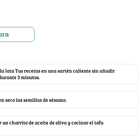
ECETA
 la lata Tus recetas en una sartén caliente sin añadir
durante 3 minutos.
 en seco las semillas de sésamo.
 un chorrito de aceite de oliva y cocinar el tofu