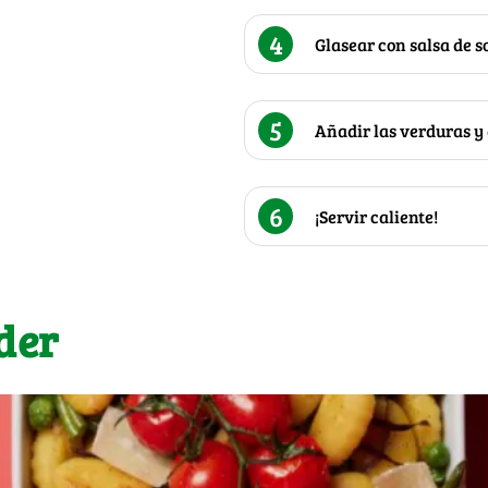
4
Glasear con salsa de s
5
Añadir las verduras y 
6
¡Servir caliente!
der