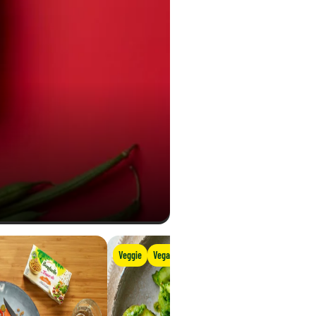
Veggie
Vegana