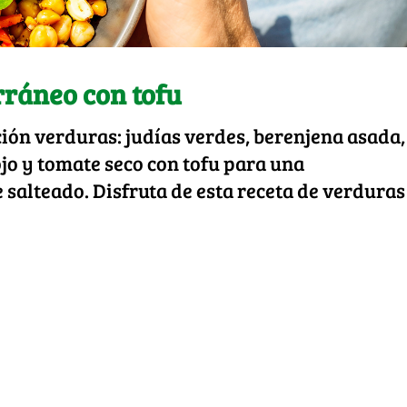
rráneo con tofu
ón verduras: judías verdes, berenjena asada,
jo y tomate seco con tofu para una
 salteado. Disfruta de esta receta de verduras