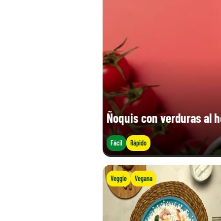
Ñoquis con verduras al 
Fácil
Rápido
Veggie
Vegana