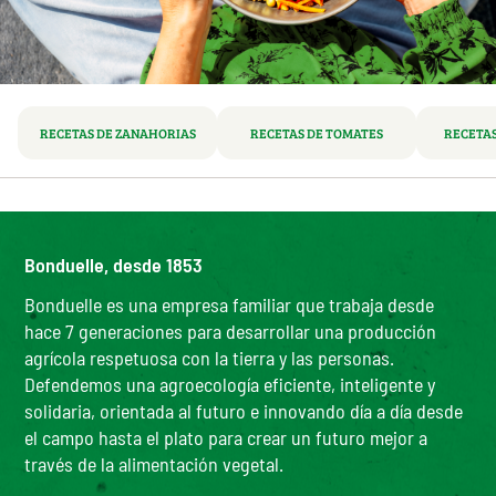
RECETAS DE ZANAHORIAS
RECETAS DE TOMATES
RECETAS
Bonduelle, desde 1853
Bonduelle es una empresa familiar que trabaja desde
hace 7 generaciones para desarrollar una producción
agrícola respetuosa con la tierra y las personas.
Defendemos una agroecología eficiente, inteligente y
solidaria, orientada al futuro e innovando día a día desde
el campo hasta el plato para crear un futuro mejor a
través de la alimentación vegetal.