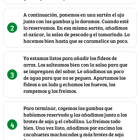
A continuación, ponemos en una sartén el ajo
junto con las gambas y lo doramos. Cuando esté
2
lo reservamos. En esa misma sartén, añadimos
el azúcar, la salsa de pescado y el tamarindo. Lo
hacemos bien hasta que se caramelice un poco.
Ya estamos listos para añadir los fideos de
arroz. Los salteamos bien con la salsa para que
se impregnen del sabor. Le añadimos un poco
3
de agua para que no se peguen. Apartamos los
fideos a un lado y echamos los huevos, los
rompemos y los freímos.
Para terminar, cogemos las gambas que
habíamos reservado y las añadimos junto a los
brotes de soja y el cebollino. Lo freímos todo
4
bien. Una vez listo, añadimos por encima los
cacahuetes machacados y más brotes de soja