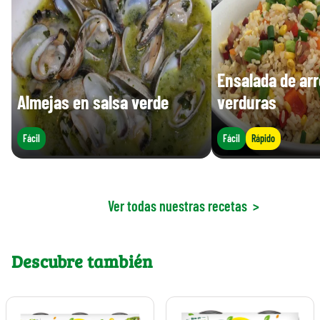
Ensalada de ar
Almejas en salsa verde
verduras
Fácil
Fácil
Rápido
Ver todas nuestras recetas
>
Descubre también