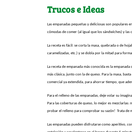
Trucos e Ideas
Las empanadas pequeñas y deliciosas son populares en 
cómodas de comer (al igual que los sándwiches) y las 
La receta es fácil: se corta la masa, quebrada o de ho
caramelizadas, etc.) y se dobla por la mitad para forma
La receta de empanada más conocida es la empanada de
más clásica, junto con la de queso. Para la masa, bast
comercial ya extendida, para ahorrar tiempo, que adem
Para el relleno de las empanadas, deje volar su imagina
Para las coberturas de queso, lo mejor es mezclarlas
probar el relleno para comprobar su sazón! Trata de no
Las empanadas pueden disfrutarse como aperitivo, com