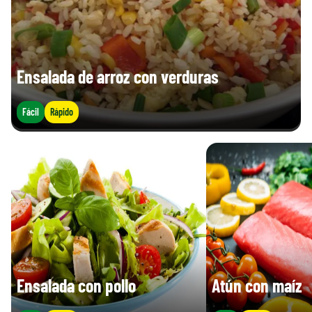
Ensalada de arroz con verduras
Fácil
Rápido
Ensalada con pollo
Atún con maíz