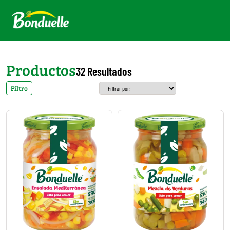
Productos
32 Resultados
Filtro