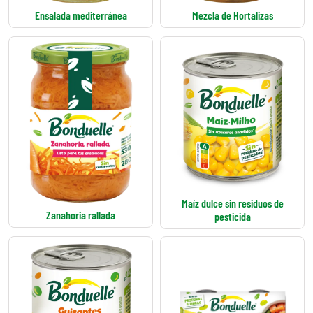
Ensalada mediterránea
Mezcla de Hortalizas
Maíz dulce sin residuos de
Zanahoria rallada
pesticida