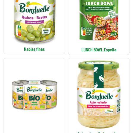
Habias finas
LUNCH BOWL Espelta