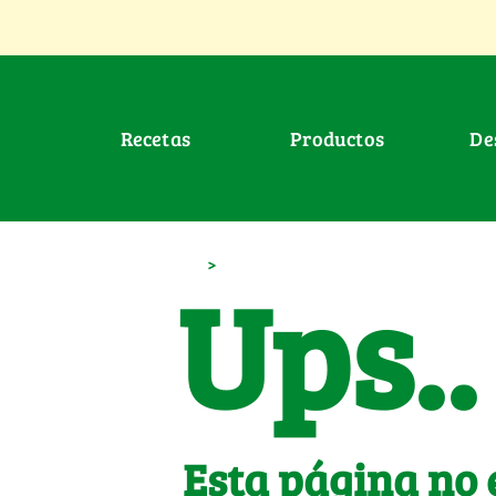
Recetas
Productos
D
>
Ups..
Esta página no 