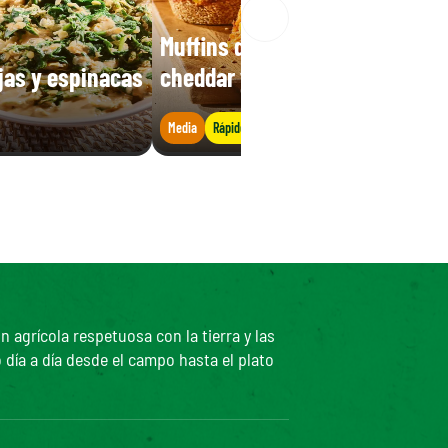
Muffins de maíz con queso
ejas y espinacas
cheddar y tomate
Media
Rápido
agrícola respetuosa con la tierra y las
 día a día desde el campo hasta el plato