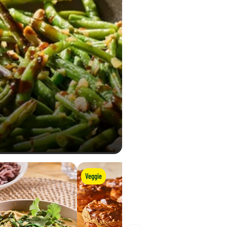
Veggie