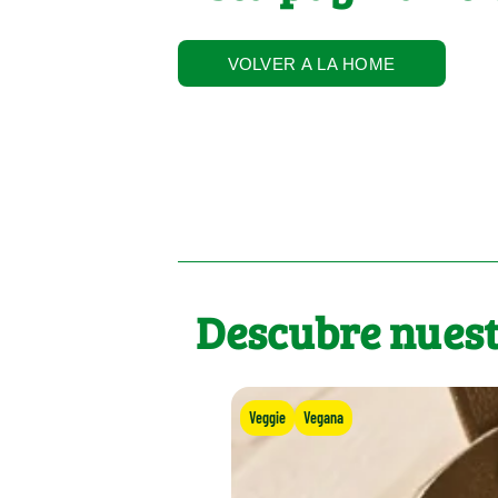
VOLVER A LA HOME
Descubre nuest
Veggie
Vegana