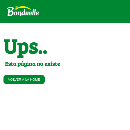
Ups..
Esta página no existe
VOLVER A LA HOME