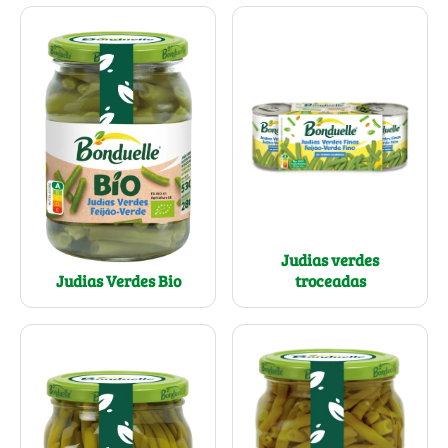
Judias verdes
Judias Verdes Bio
troceadas