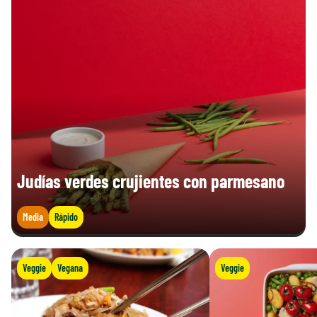
Judías verdes crujientes con parmesano
Media
Rápido
Veggie
Vegana
Veggie