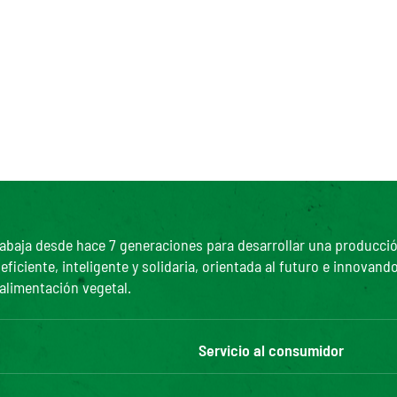
abaja desde hace 7 generaciones para desarrollar una producción 
ciente, inteligente y solidaria, orientada al futuro e innovando
 alimentación vegetal.
Servicio al consumidor
Bonduelle Food Service
Contáctanos