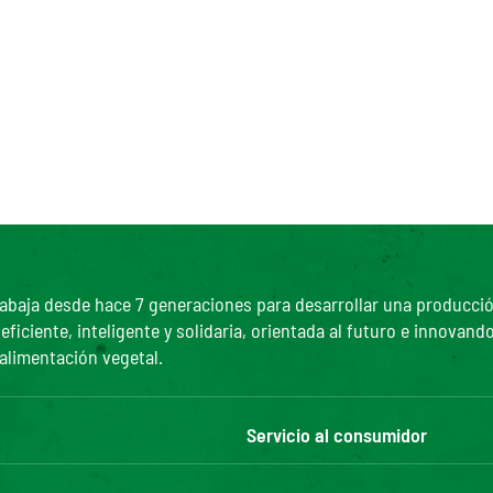
abaja desde hace 7 generaciones para desarrollar una producción 
ciente, inteligente y solidaria, orientada al futuro e innovando
 alimentación vegetal.
Servicio al consumidor
Bonduelle Food Service
Contáctanos