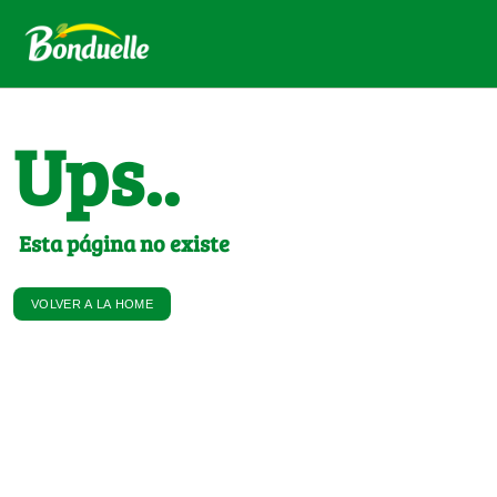
Ups..
Esta página no existe
VOLVER A LA HOME