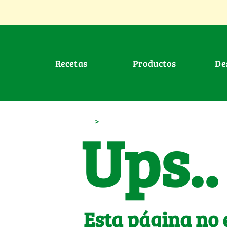
Recetas
Productos
D
>
Ups..
Esta página no 