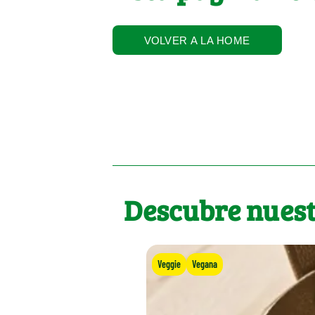
VOLVER A LA HOME
Descubre nuest
Veggie
Vegana