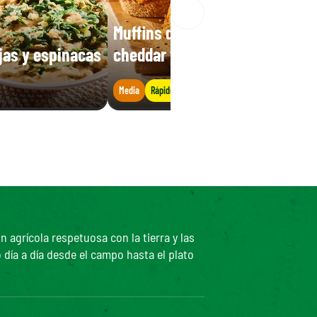
Muffins de maíz con queso
ejas y espinacas
cheddar y tomate
Media
Rápido
agrícola respetuosa con la tierra y las
 día a día desde el campo hasta el plato