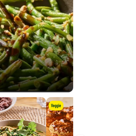
Veggie